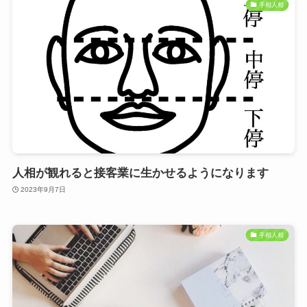
手相人相
人相が観れると接客業に生かせるようになります
2023年9月7日
手相人相