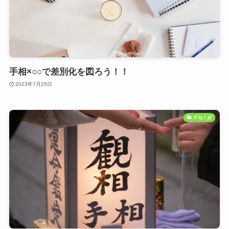
手相×○○で差別化を図ろう！！
2023年7月25日
手相人相