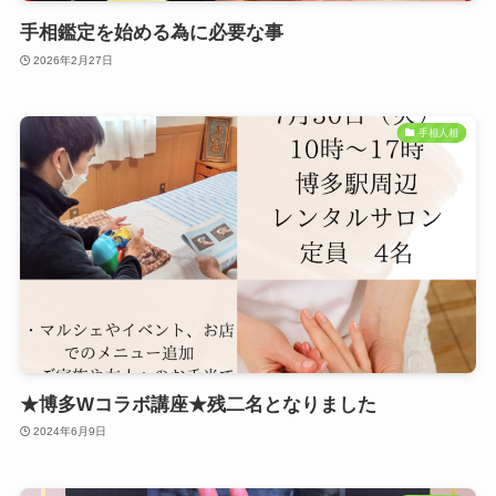
手相鑑定を始める為に必要な事
2026年2月27日
手相人相
★博多Wコラボ講座★残二名となりました
2024年6月9日