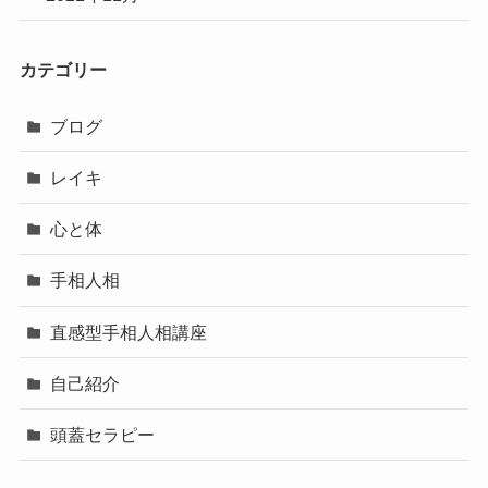
カテゴリー
ブログ
レイキ
心と体
手相人相
直感型手相人相講座
自己紹介
頭蓋セラピー