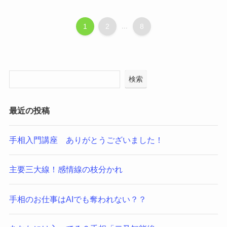
1
2
...
8
検索
最近の投稿
手相入門講座 ありがとうございました！
主要三大線！感情線の枝分かれ
手相のお仕事はAIでも奪われない？？