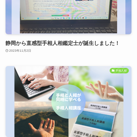
静岡から直感型手相人相鑑定士が誕生しました！
2023年11月2日
手相人相