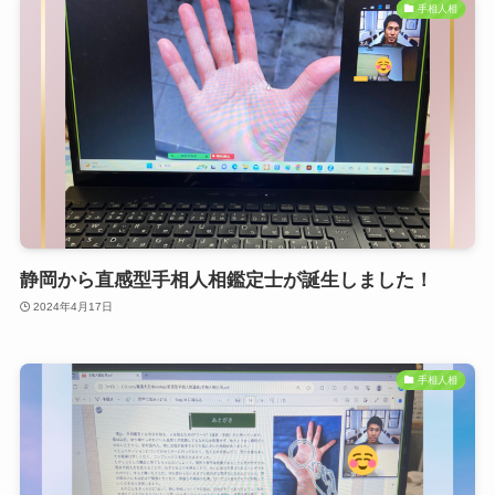
手相人相
静岡から直感型手相人相鑑定士が誕生しました！
2024年4月17日
手相人相