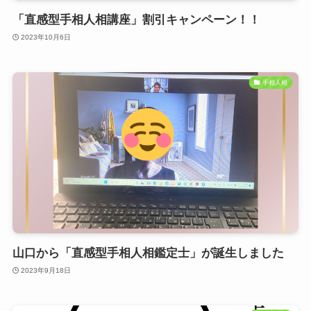
「直感型手相人相講座」割引キャンペーン！！
2023年10月6日
手相人相
山口から「直感型手相人相鑑定士」が誕生しました
2023年9月18日