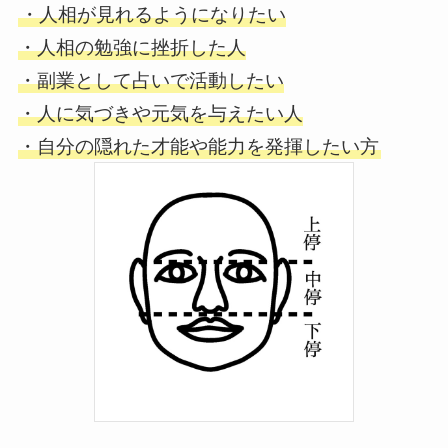
・人相が見れるようになりたい
・人相の勉強に挫折した人
・副業として占いで活動したい
・人に気づきや元気を与えたい人
・自分の隠れた才能や能力を発揮したい方