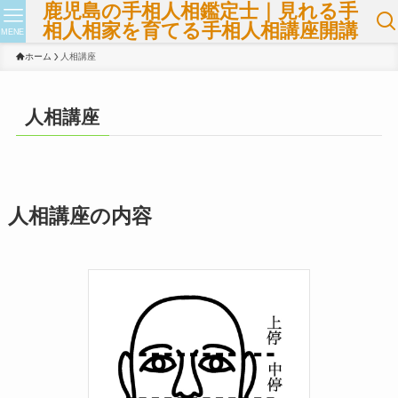
鹿児島の手相人相鑑定士｜見れる手
相人相家を育てる手相人相講座開講
MENE
ホーム
人相講座
人相講座
人相講座の内容