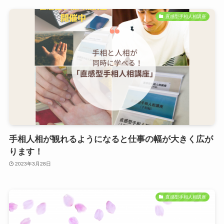
直感型手相人相講座
手相人相が観れるようになると仕事の幅が大きく広が
ります！
2023年3月28日
直感型手相人相講座