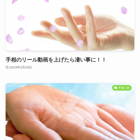
手相のリール動画を上げたら凄い事に！！
2023年3月24日
手相人相