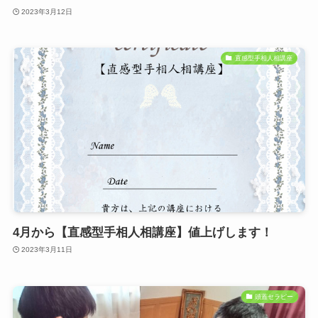
2023年3月12日
直感型手相人相講座
4月から【直感型手相人相講座】値上げします！
2023年3月11日
頭蓋セラピー