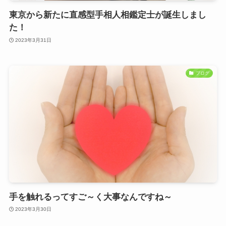
東京から新たに直感型手相人相鑑定士が誕生しまし
た！
2023年3月31日
ブログ
手を触れるってすご～く大事なんですね～
2023年3月30日