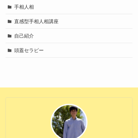
手相人相
直感型手相人相講座
自己紹介
頭蓋セラピー