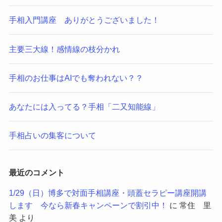
手相入門講座 ありがとうございました！
主要三大線！感情線の枝分かれ
手相のお仕事はAIでも奪われない？？
あなたには入ってる？手相「二又知能線」
手相占いの集客について
最近のコメント
1/29（日）博多で対面手相講座・頭蓋セラピー講座開講
します 今なら新春キャンペーンで割引中！
に
常住 里
美
より