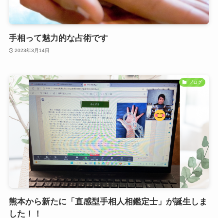
手相って魅力的な占術です
2023年3月14日
ブログ
熊本から新たに「直感型手相人相鑑定士」が誕生しま
した！！