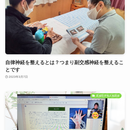
自律神経を整えるとは？つまり副交感神経を整えるこ
とです
2023年3月7日
直感型手相人相講座