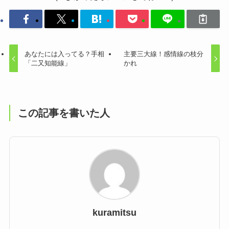
あなたには入ってる？手相
主要三大線！感情線の枝分
「二又知能線」
かれ
この記事を書いた人
kuramitsu