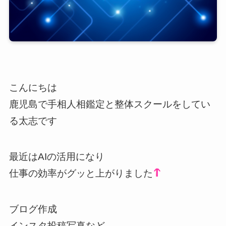
こんにちは
鹿児島で手相人相鑑定と整体スクールをしてい
る太志です
最近はAIの活用になり
仕事の効率がグッと上がりました
ブログ作成
インスタ投稿写真など