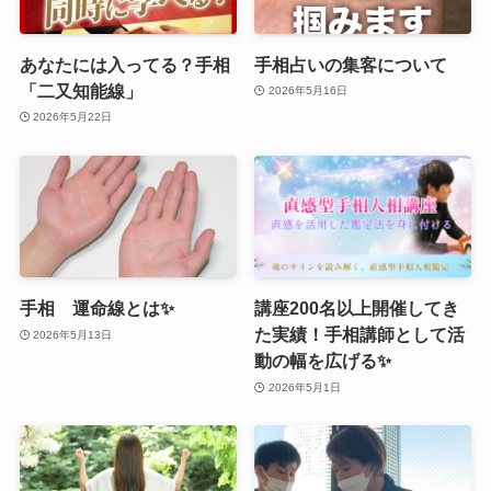
あなたには入ってる？手相
手相占いの集客について
「二又知能線」
2026年5月16日
2026年5月22日
手相 運命線とは✨
講座200名以上開催してき
た実績！手相講師として活
2026年5月13日
動の幅を広げる✨
2026年5月1日