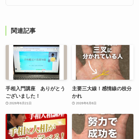
関連記事
手相入門講座 ありがとう
主要三大線！感情線の枝分
ございました！
かれ
2026年6月21日
2026年6月6日