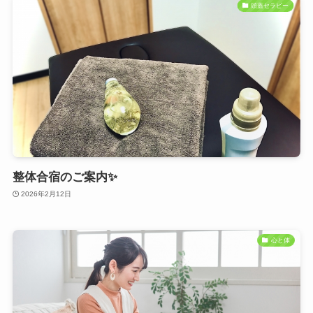
頭蓋セラピー
整体合宿のご案内✨
2026年2月12日
心と体