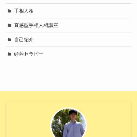
手相人相
直感型手相人相講座
自己紹介
頭蓋セラピー