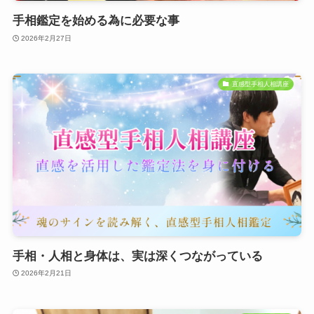
手相鑑定を始める為に必要な事
2026年2月27日
直感型手相人相講座
手相・人相と身体は、実は深くつながっている
2026年2月21日