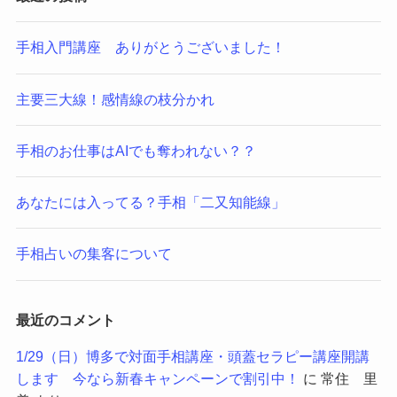
手相入門講座 ありがとうございました！
主要三大線！感情線の枝分かれ
手相のお仕事はAIでも奪われない？？
あなたには入ってる？手相「二又知能線」
手相占いの集客について
最近のコメント
1/29（日）博多で対面手相講座・頭蓋セラピー講座開講
します 今なら新春キャンペーンで割引中！
に
常住 里