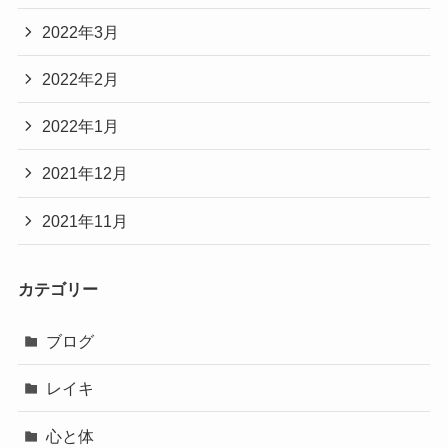
2022年3月
2022年2月
2022年1月
2021年12月
2021年11月
カテゴリー
ブログ
レイキ
心と体