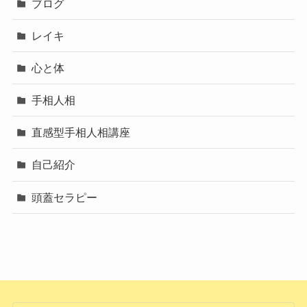
ブログ
レイキ
心と体
手相人相
直感型手相人相講座
自己紹介
頭蓋セラピー