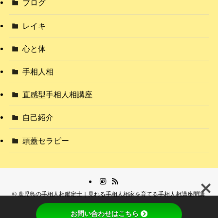
ブログ
レイキ
心と体
手相人相
直感型手相人相講座
自己紹介
頭蓋セラピー
©
鹿児島の手相人相鑑定士｜見れる手相人相家を育てる手相人相講座開講.
お問い合わせはこちら