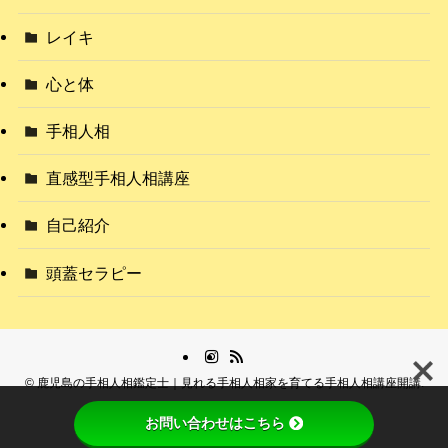
レイキ
心と体
手相人相
直感型手相人相講座
自己紹介
頭蓋セラピー
©
鹿児島の手相人相鑑定士｜見れる手相人相家を育てる手相人相講座開講.
お問い合わせはこちら