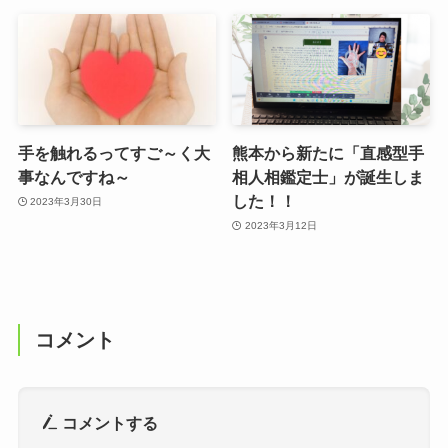
手を触れるってすご～く大
熊本から新たに「直感型手
事なんですね～
相人相鑑定士」が誕生しま
した！！
2023年3月30日
2023年3月12日
コメント
コメントする