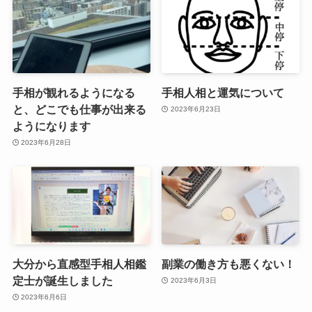
手相が観れるようになる
手相人相と運気について
と、どこでも仕事が出来る
2023年6月23日
ようになります
2023年6月28日
大分から直感型手相人相鑑
副業の働き方も悪くない！
定士が誕生しました
2023年6月3日
2023年6月6日