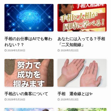
手相のお仕事はAIでも奪わ
あなたには入ってる？手相
れない？？
「二又知能線」
2026年5月30日
2026年5月22日
手相占いの集客について
手相 運命線とは✨
2026年5月16日
2026年5月13日