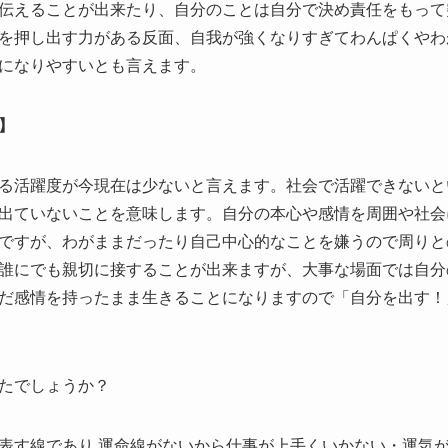
伝えることが出来たり、自分のことは自分で決め責任をもって
を押し出す力がある反面、自我が強くなりすぎてわんぱくやわ
になりやすいとも言えます。
】
る活躍度が今現在は少ないと言えます。社会で活躍できないと
出ていないことを意味します。自分の本心や感情を周囲や社会
ですが、わがままだったり自己中心的なことを嫌うので周りと
誰にでも親切に接することが出来ますが、大事な場面では自分
だ感情を持ったまま生きることになりますので「自分を出す！
たでしょうか？
表す線であり,運命線がないから仕事が上手くいかない・運気