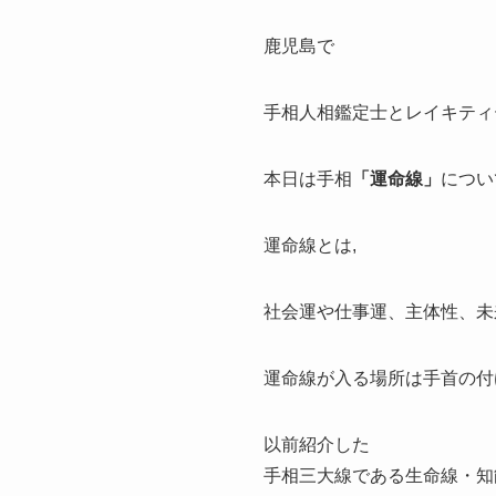
鹿児島で
手相人相鑑定士とレイキティ
本日は手相
「運命線」
につい
運命線とは,
社会運や仕事運、主体性、未
運命線が入る場所は手首の付
以前紹介した
手相三大線である生命線・知