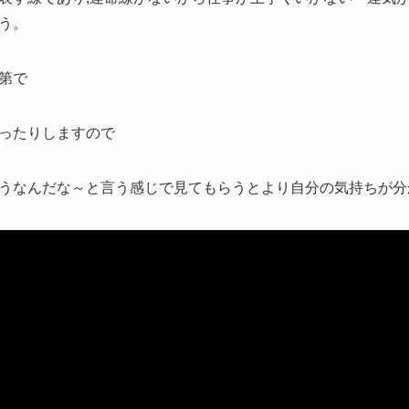
う。
第で
ったりしますので
うなんだな～と言う感じで見てもらうとより自分の気持ちが分