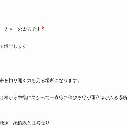
ーチャーの太志です
て解説します
来を切り開く力を見る場所になります。
け根から中指に向かって一直線に伸びる線が運命線が入る場所
能線・感情線とは異なり