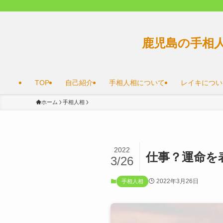
鹿児島の手相
TOP
自己紹介
手相人相について
レイキについ
ホーム
手相人相
2022
仕事？運命を
3/26
2022年3月26日
手相人相