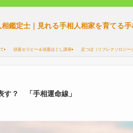
人相鑑定士｜見れる手相人相家を育てる手
て
頭蓋セラピー＆頭蓋ほぐし講座
足つぼ（リフレクソロジー
表す？ 「手相運命線」