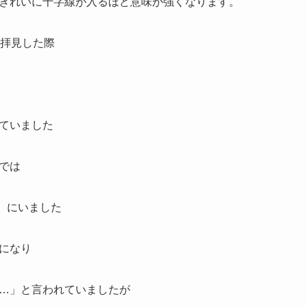
きれいに十字線が入るほど意味が強くなります。
を拝見した際
ていました
では
）にいました
になり
…」と言われていましたが