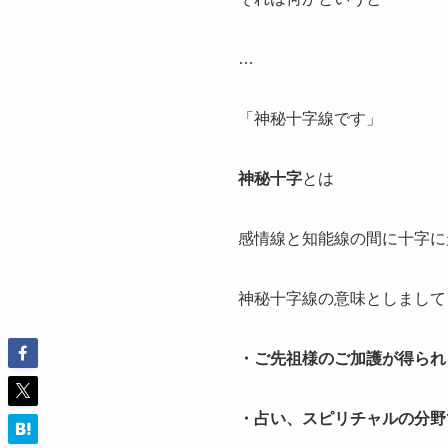
…
「神秘十字線です」
神秘十字
とは
感情線と知能線の間に十字に
神秘十字線の意味としまして
・ご先祖様のご加護が得られ
・占い、スピリチャルの分野