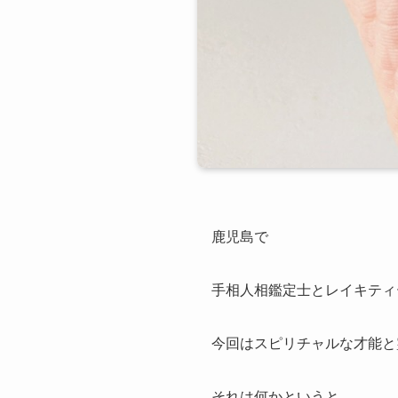
鹿児島で
手相人相鑑定士とレイキティ
今回はスピリチャルな才能と
それは何かというと