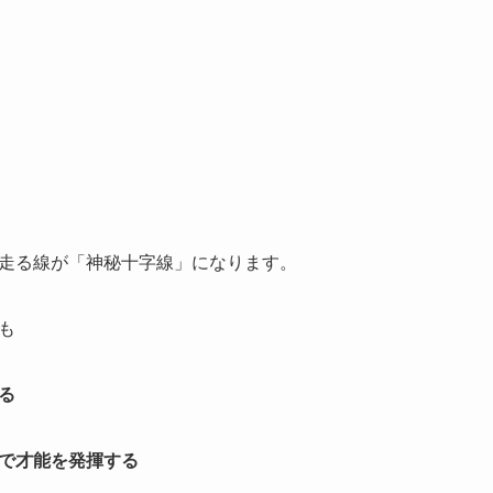
走る線が「神秘十字線」になります。
も
る
で才能を発揮する