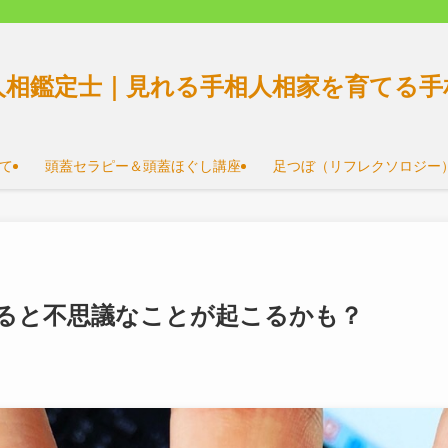
人相鑑定士｜見れる手相人相家を育てる手
て
頭蓋セラピー＆頭蓋ほぐし講座
足つぼ（リフレクソロジー
ると不思議なことが起こるかも？