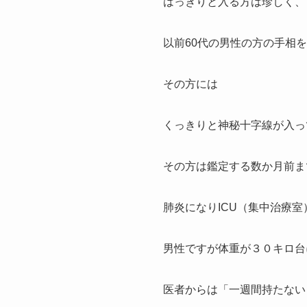
はっきりと入る方は珍しく、
以前60代の男性の方の手相
その方には
くっきりと神秘十字線が入っ
その方は鑑定する数か月前ま
肺炎になりICU（集中治療室
男性ですが体重が３０キロ台
医者からは「一週間持たない