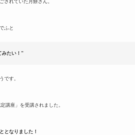
ごされていた月餅さん。
でふと
てみたい！”
うです。
認定講座」を受講されました。
ととなりました！