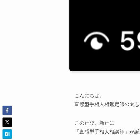
こんにちは。
直感型手相人相鑑定師の太志で
このたび、新たに
「直感型手相人相講師」が誕