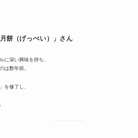
「月餅（げっぺい）」さん
ルに深い興味を持ち、
のは数年前。
」を修了し、
。