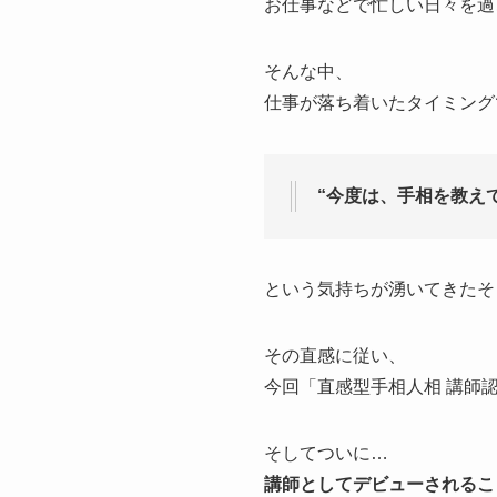
お仕事などで忙しい日々を過
そんな中、
仕事が落ち着いたタイミング
“今度は、手相を教え
という気持ちが湧いてきたそ
その直感に従い、
今回「直感型手相人相 講師
そしてついに…
講師としてデビューされるこ