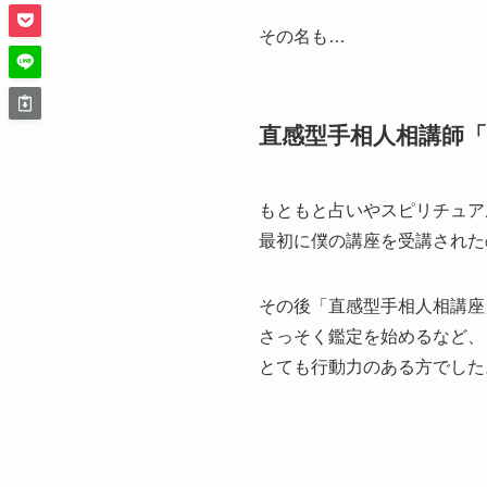
その名も…
直感型手相人相講師
もともと占いやスピリチュア
最初に僕の講座を受講された
その後「直感型手相人相講座
さっそく鑑定を始めるなど、
とても行動力のある方でした