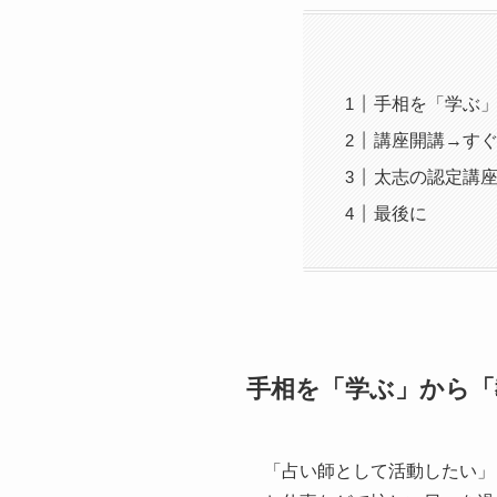
手相を「学ぶ
講座開講→す
太志の認定講
最後に
手相を「学ぶ」から「
「占い師として活動したい」