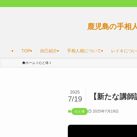
鹿児島の手相
TOP
自己紹介
手相人相について
レイキについ
ホーム
心と体
2025
【新たな講師
7/19
2025年7月19日
心と体