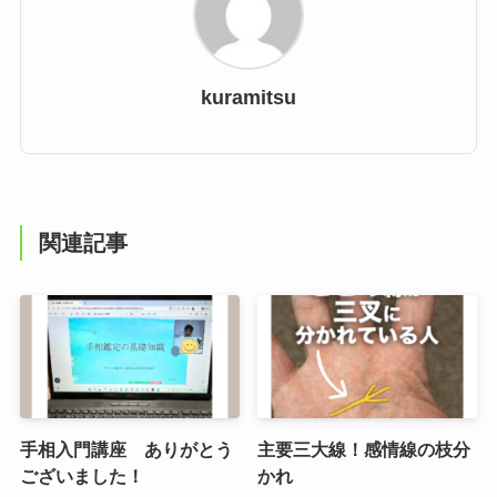
kuramitsu
関連記事
手相入門講座 ありがとう
主要三大線！感情線の枝分
ございました！
かれ