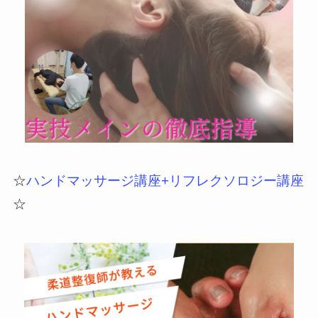
☆
ハンドマッサージ講座+リフレクソロジー講座
☆