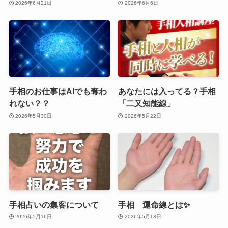
2026年6月21日
2026年6月6日
手相のお仕事はAIでも奪わ
あなたには入ってる？手相
れない？？
「二又知能線」
2026年5月30日
2026年5月22日
手相占いの集客について
手相 運命線とは✨
2026年5月16日
2026年5月13日