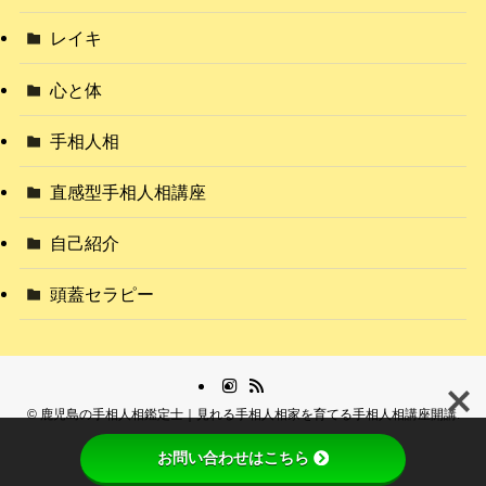
レイキ
心と体
手相人相
直感型手相人相講座
自己紹介
頭蓋セラピー
©
鹿児島の手相人相鑑定士｜見れる手相人相家を育てる手相人相講座開講.
お問い合わせはこちら