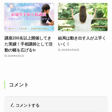
講座200名以上開催してき
結局は動き出す人が上手く
た実績！手相講師として活
いく！
動の幅を広げる✨
2026年4月30日
2026年5月1日
コメント
コメントする