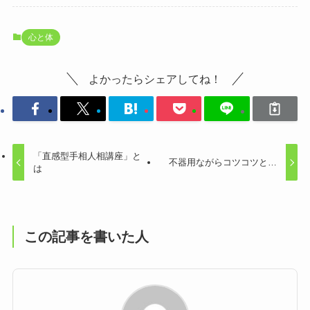
心と体
よかったらシェアしてね！
「直感型手相人相講座」と
不器用ながらコツコツと…
は
この記事を書いた人