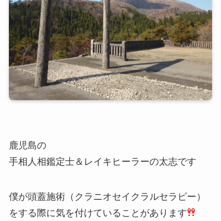
鹿児島の
手相人相鑑定士＆レイキヒーラーの太志です
僕が頭蓋施術（クラニオセイクラルセラピー）
をする際に気を付けていることがあります