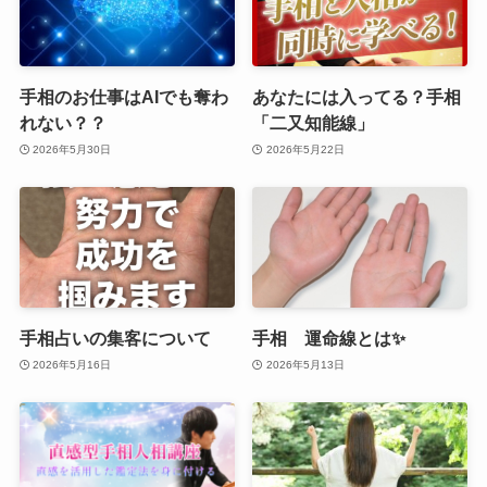
手相のお仕事はAIでも奪わ
あなたには入ってる？手相
れない？？
「二又知能線」
2026年5月30日
2026年5月22日
手相占いの集客について
手相 運命線とは✨
2026年5月16日
2026年5月13日