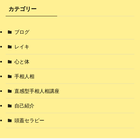
カテゴリー
ブログ
レイキ
心と体
手相人相
直感型手相人相講座
自己紹介
頭蓋セラピー