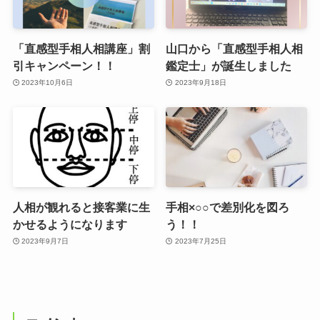
「直感型手相人相講座」割
山口から「直感型手相人相
引キャンペーン！！
鑑定士」が誕生しました
2023年10月6日
2023年9月18日
人相が観れると接客業に生
手相×○○で差別化を図ろ
かせるようになります
う！！
2023年9月7日
2023年7月25日