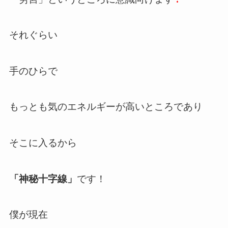
それぐらい
手のひらで
もっとも気のエネルギーが高いところであり
そこに入るから
「神秘十字線」
です！
僕が現在