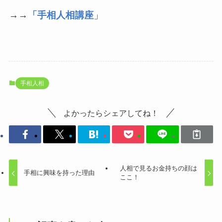
→→
「手相人相講座
」
手相人相
よかったらシェアしてね！
人相で見るお金持ちの顔は
手相に興味を持った理由
ここ！