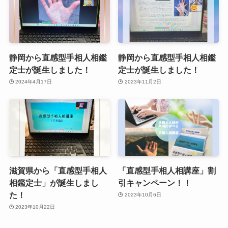
静岡から直感型手相人相鑑
静岡から直感型手相人相鑑
定士が誕生しました！
定士が誕生しました！
2024年4月17日
2023年11月2日
滋賀県から「直感型手相人
「直感型手相人相講座」割
相鑑定士」が誕生しまし
引キャンペーン！！
た！
2023年10月6日
2023年10月22日