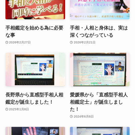
手相鑑定を始める為に必要
手相・人相と身体は、実は
な事
深くつながっている
2026年2月27日
2026年2月21日
長野県から直感型手相人相
愛媛県から「直感型手相人
鑑定が誕生しました！
相鑑定士」が誕生しまし
た！
2025年1月8日
2024年6月6日