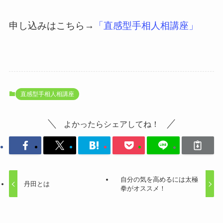
申し込みはこちら→
「直感型手相人相講座」
直感型手相人相講座
よかったらシェアしてね！
自分の気を高めるには太極
丹田とは
拳がオススメ！