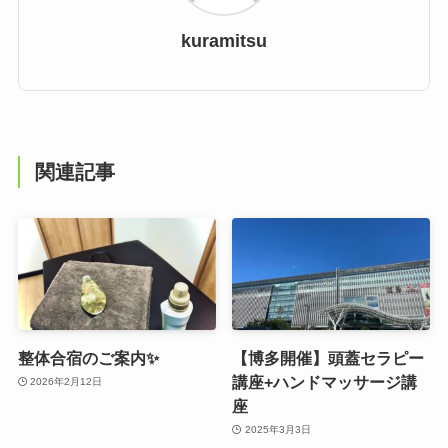
kuramitsu
関連記事
整体合宿のご案内✨
【博多開催】頭蓋セラピー
講座+ハンドマッサージ講
2026年2月12日
座
2025年3月3日