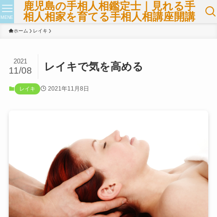
鹿児島の手相人相鑑定士｜見れる手
相人相家を育てる手相人相講座開講
MENE
ホーム
レイキ
2021
レイキで気を高める
11/08
2021年11月8日
レイキ