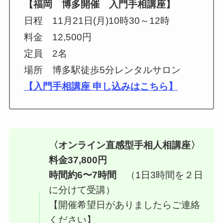
【福岡 博多開催 入門手相講座】
日程 11月21日(月)10時30～12時
料金 12,500円
定員 2名
場所 博多駅徒歩5分レンタルサロン
【入門手相講座 申し込みはこちら】
〈オンライン直感型手相人相講座〉
料金37,800円
時間約6〜7時間
（1日3時間を２日
に分けて受講）
【開催希望日がありましたらご連絡
ください】