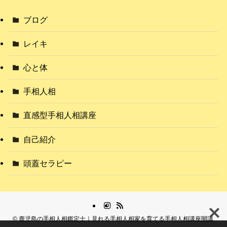
ブログ
レイキ
心と体
手相人相
直感型手相人相講座
自己紹介
頭蓋セラピー
©
鹿児島の手相人相鑑定士｜見れる手相人相家を育てる手相人相講座開講.