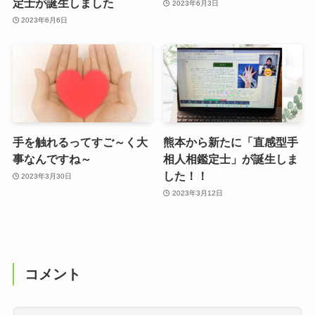
定士が誕生しました
2023年6月3日
2023年6月6日
手を触れるってすご～く大
熊本から新たに「直感型手
事なんですね～
相人相鑑定士」が誕生しま
した！！
2023年3月30日
2023年3月12日
コメント