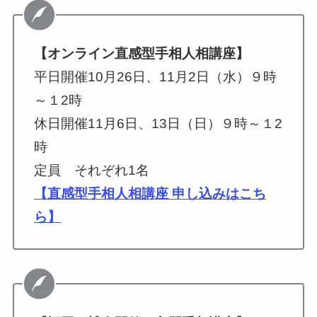
【オンライン直感型手相人相講座】
平日開催10月26日、11月2日（水）９時
～１2時
休日開催11月6日、13日（日）９時～１2
時
定員 それぞれ1名
【直感型手相人相講座 申し込みはこち
ら】