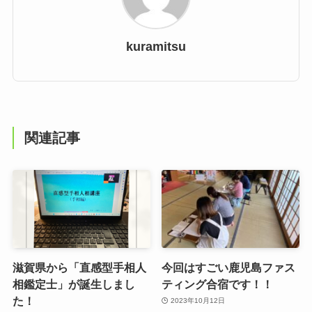
kuramitsu
関連記事
滋賀県から「直感型手相人
今回はすごい鹿児島ファス
相鑑定士」が誕生しまし
ティング合宿です！！
た！
2023年10月12日