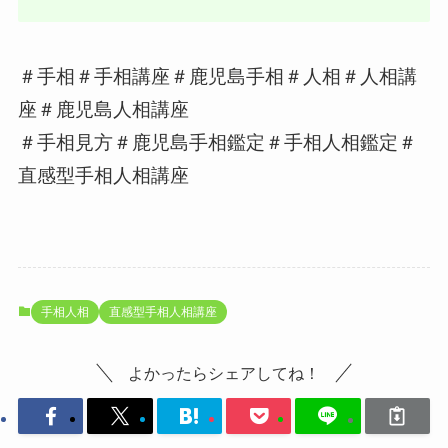
＃手相＃手相講座＃鹿児島手相＃人相＃人相講
座＃鹿児島人相講座
＃手相見方＃鹿児島手相鑑定＃手相人相鑑定＃
直感型手相人相講座
手相人相
直感型手相人相講座
よかったらシェアしてね！