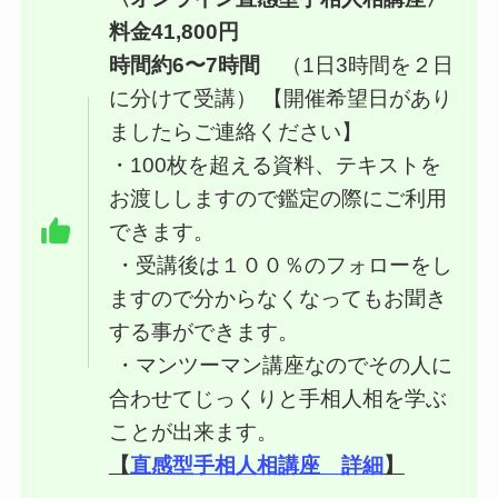
料金41,800円
時間約6〜7時間
（1日3時間を２日
に分けて受講） 【開催希望日があり
ましたらご連絡ください】
・100枚を超える資料、テキストを
お渡ししますので鑑定の際にご利用
できます。
・受講後は１００％のフォローをし
ますので分からなくなってもお聞き
する事ができます。
・マンツーマン講座なのでその人に
合わせてじっくりと手相人相を学ぶ
ことが出来ます。
【
直感型手相人相講座 詳細
】