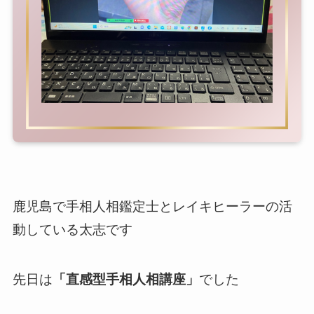
鹿児島で手相人相鑑定士とレイキヒーラーの活
動している太志です
先日は
「直感型手相人相講座」
でした