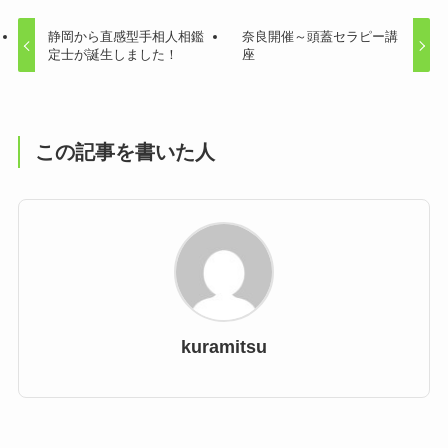
静岡から直感型手相人相鑑
奈良開催～頭蓋セラピー講
定士が誕生しました！
座
この記事を書いた人
kuramitsu