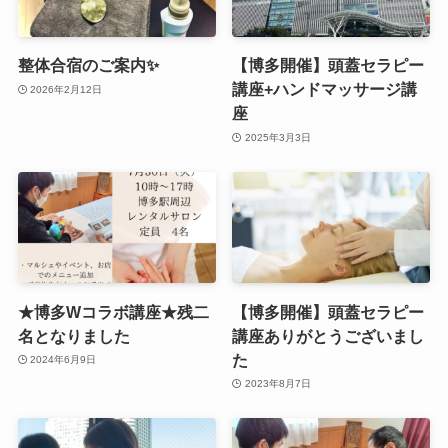
整体合宿のご案内✨
【博多開催】頭蓋セラピー
講座+ハンドマッサージ講
2026年2月12日
座
2025年3月3日
★博多Wコラボ講座★残二
【博多開催】頭蓋セラピー
名となりました
講座ありがとうございまし
た
2024年6月9日
2023年8月7日