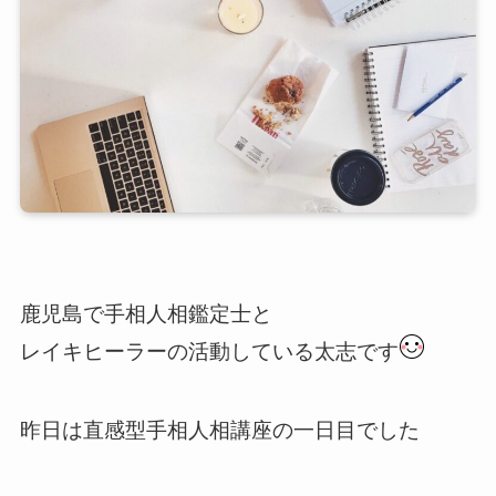
鹿児島で手相人相鑑定士と
レイキヒーラーの活動している太志です
昨日は直感型手相人相講座の一日目でした