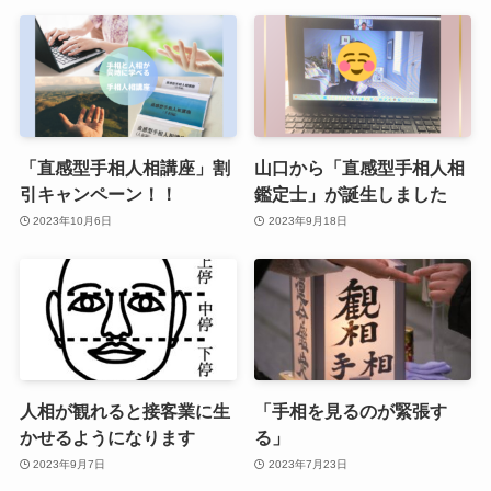
「直感型手相人相講座」割
山口から「直感型手相人相
引キャンペーン！！
鑑定士」が誕生しました
2023年10月6日
2023年9月18日
人相が観れると接客業に生
「手相を見るのが緊張す
かせるようになります
る」
2023年9月7日
2023年7月23日