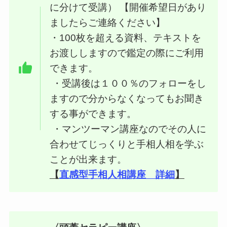
に分けて受講） 【開催希望日があり
ましたらご連絡ください】
・100枚を超える資料、テキストを
お渡ししますので鑑定の際にご利用
できます。
・受講後は１００％のフォローをし
ますので分からなくなってもお聞き
する事ができます。
・マンツーマン講座なのでその人に
合わせてじっくりと手相人相を学ぶ
ことが出来ます。
【
直感型手相人相講座 詳細
】