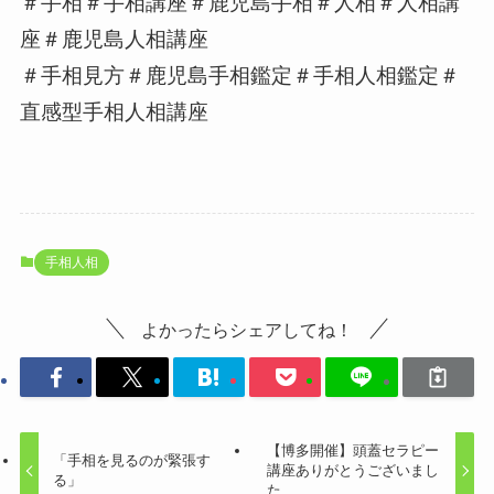
＃手相＃手相講座＃鹿児島手相＃人相＃人相講
座＃鹿児島人相講座
＃手相見方＃鹿児島手相鑑定＃手相人相鑑定＃
直感型手相人相講座
手相人相
よかったらシェアしてね！
【博多開催】頭蓋セラピー
「手相を見るのが緊張す
講座ありがとうございまし
る」
た