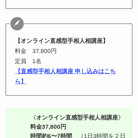
【オンライン直感型手相人相講座】
料金 37,800円
定員 1名
【直感型手相人相講座 申し込みはこち
ら】
〈オンライン直感型手相人相講座〉
料金37,800円
時間約6〜7時間
（1日3時間を２日