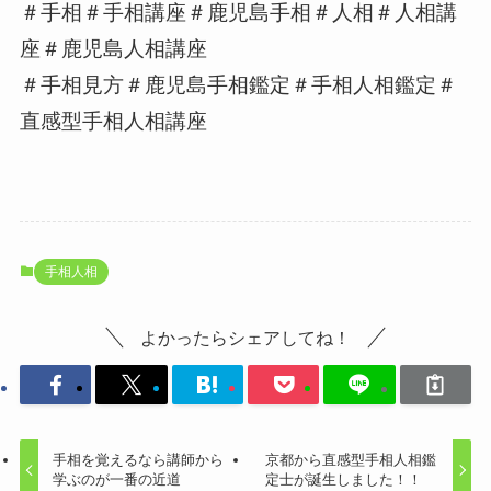
＃手相＃手相講座＃鹿児島手相＃人相＃人相講
座＃鹿児島人相講座
＃手相見方＃鹿児島手相鑑定＃手相人相鑑定＃
直感型手相人相講座
手相人相
よかったらシェアしてね！
手相を覚えるなら講師から
京都から直感型手相人相鑑
学ぶのが一番の近道
定士が誕生しました！！