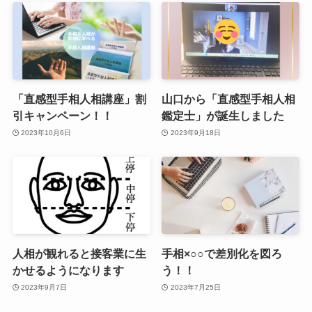
「直感型手相人相講座」割
山口から「直感型手相人相
引キャンペーン！！
鑑定士」が誕生しました
2023年10月6日
2023年9月18日
人相が観れると接客業に生
手相×○○で差別化を図ろ
かせるようになります
う！！
2023年9月7日
2023年7月25日