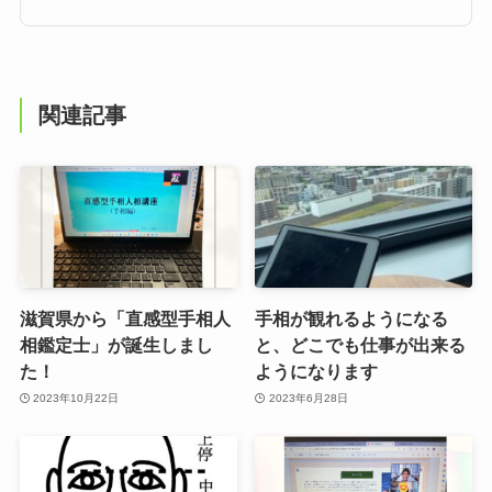
関連記事
滋賀県から「直感型手相人
手相が観れるようになる
相鑑定士」が誕生しまし
と、どこでも仕事が出来る
た！
ようになります
2023年10月22日
2023年6月28日