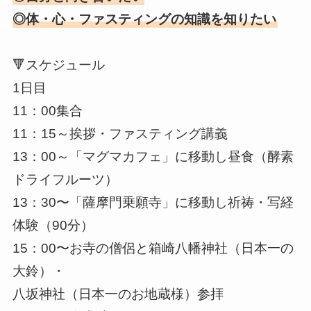
◎体・心・ファスティングの知識を知りたい
🔻スケジュール
1日目
11：00集合
11：15～挨拶・ファスティング講義
13：00～「マグマカフェ」に移動し昼食（酵素
ドライフルーツ）
13：30〜「薩摩門乗願寺」に移動し祈祷・写経
体験（90分）
15：00〜お寺の僧侶と箱崎八幡神社（日本一の
大鈴）・
八坂神社（日本一のお地蔵様）参拝