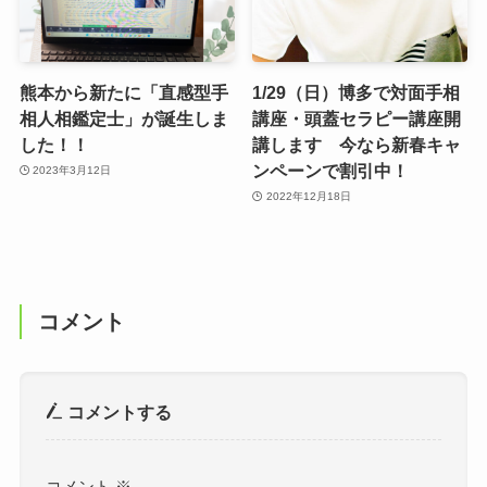
熊本から新たに「直感型手
1/29（日）博多で対面手相
相人相鑑定士」が誕生しま
講座・頭蓋セラピー講座開
した！！
講します 今なら新春キャ
ンペーンで割引中！
2023年3月12日
2022年12月18日
コメント
コメントする
コメント
※