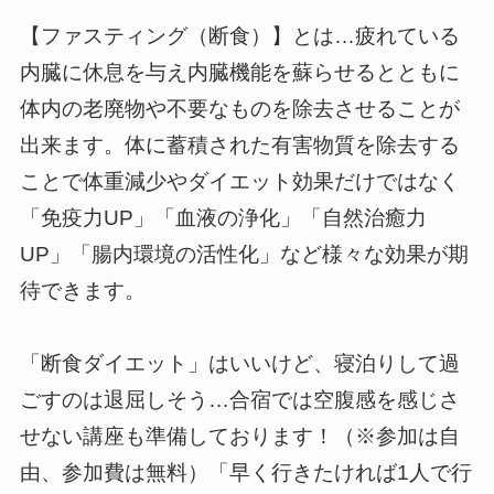
【ファスティング（断食）】とは…疲れている
内臓に休息を与え内臓機能を蘇らせるとともに
体内の老廃物や不要なものを除去させることが
出来ます。体に蓄積された有害物質を除去する
ことで体重減少やダイエット効果だけではなく
「免疫力UP」「血液の浄化」「自然治癒力
UP」「腸内環境の活性化」など様々な効果が期
待できます。
「断食ダイエット」はいいけど、寝泊りして過
ごすのは退屈しそう…合宿では空腹感を感じさ
せない講座も準備しております！（※参加は自
由、参加費は無料）「早く行きたければ1人で行