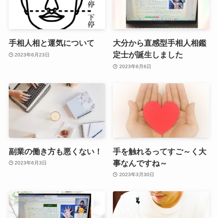
手相人相と運気について
大分から直感型手相人相鑑
定士が誕生しました
2023年6月23日
2023年6月6日
副業の働き方も悪くない！
手を触れるってすご～く大
事なんですね～
2023年6月3日
2023年3月30日