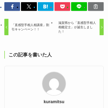
滋賀県から「直感型手相人
「直感型手相人相講座」割
相鑑定士」が誕生しまし
引キャンペーン！！
た！
この記事を書いた人
kuramitsu