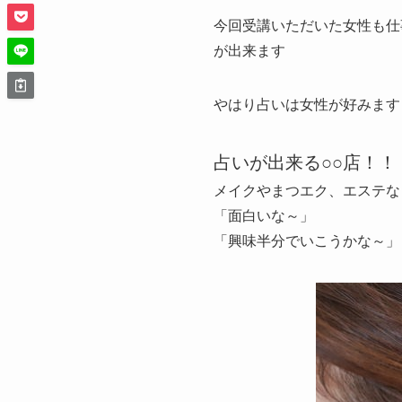
今回受講いただいた女性も仕
が出来ます
やはり占いは女性が好みます
占いが出来る○○店！！
メイクやまつエク、エステな
「面白いな～」
「興味半分でいこうかな～」