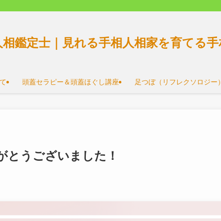
人相鑑定士｜見れる手相人相家を育てる手
て
頭蓋セラピー＆頭蓋ほぐし講座
足つぼ（リフレクソロジー
がとうございました！