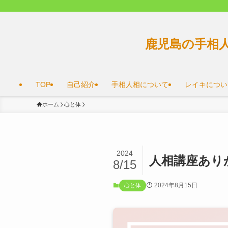
鹿児島の手相
TOP
自己紹介
手相人相について
レイキについ
ホーム
心と体
2024
人相講座あり
8/15
2024年8月15日
心と体